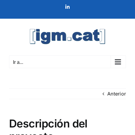
Saltar
LinkedIn
al
contenido
Ir a...
Anterior
Descripción del