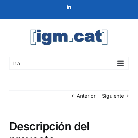
Saltar
LinkedIn
al
contenido
Ir a...
Anterior
Siguiente
Descripción del